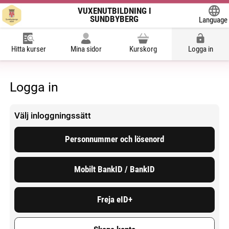
VUXENUTBILDNING I
SUNDBYBERG
Language
Powered
Hitta kurser
Mina sidor
Kurskorg
Logga in
Logga in
Välj inloggningssätt
Personnummer och lösenord
Mobilt BankID / BankID
Freja eID+