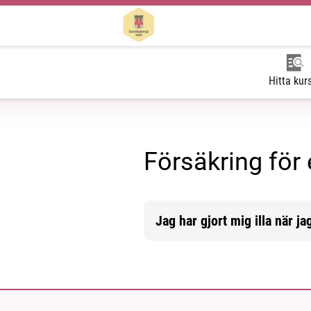
Hitta kur
Försäkring för 
Jag har gjort mig illa när ja
Mer information