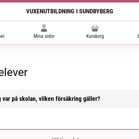
VUXENUTBILDNING I SUNDBYBERG
ser
Mina sidor
Kurskorg
elever
g var på skolan, vilken försäkring gäller?