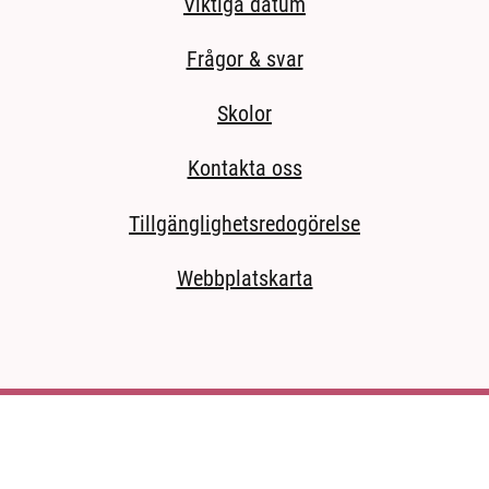
Viktiga datum
Frågor & svar
Skolor
Kontakta oss
Tillgänglighetsredogörelse
Webbplatskarta
ida.)