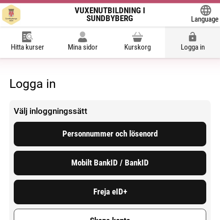
VUXENUTBILDNING I
SUNDBYBERG
Language
Powered
Hitta kurser
Mina sidor
Kurskorg
Logga in
Logga in
Välj inloggningssätt
Personnummer och lösenord
Mobilt BankID / BankID
Freja eID+