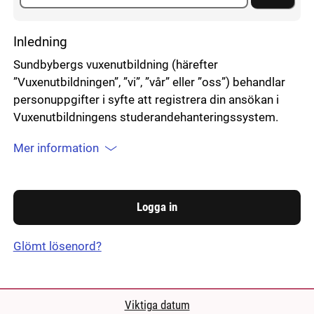
Inledning
Sundbybergs vuxenutbildning (härefter
”Vuxenutbildningen”, ”vi”, ”vår” eller ”oss”) behandlar
personuppgifter i syfte att registrera din ansökan i
Vuxenutbildningens studerandehanteringssystem.
Mer information
Glömt lösenord?
Viktiga datum