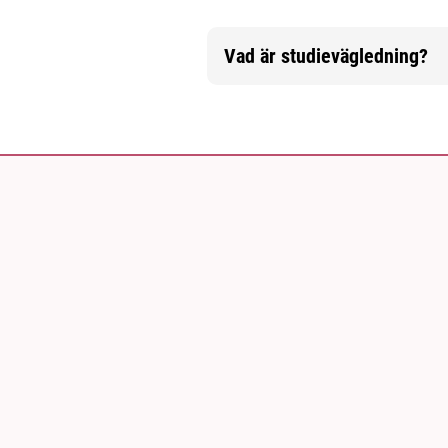
Vad är studievägledning?
Mer information