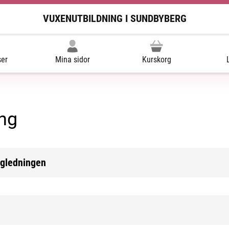
VUXENUTBILDNING I SUNDBYBERG
ser
Mina sidor
Kurskorg
ng
ägledningen