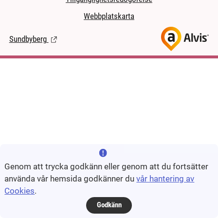
Webbplatskarta
Sundbyberg
(Länk till extern sida.)
Genom att trycka godkänn eller genom att du fortsätter
använda vår hemsida godkänner du
vår hantering av
Cookies
.
Godkänn