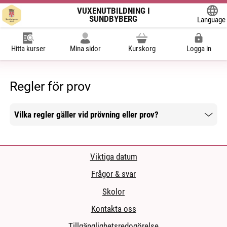
VUXENUTBILDNING I
SUNDBYBERG
Language
Powered
Hitta kurser
Mina sidor
Kurskorg
Logga in
Regler för prov
Vilka regler gäller vid prövning eller prov?
Mer information
Viktiga datum
Frågor & svar
Skolor
Kontakta oss
Tillgänglighetsredogörelse