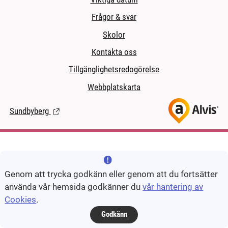
Frågor & svar
Skolor
Kontakta oss
Tillgänglighetsredogörelse
Webbplatskarta
Sundbyberg
(Länk till extern sida.)
Genom att trycka godkänn eller genom att du fortsätter
använda vår hemsida godkänner du
vår hantering av
Cookies
.
Godkänn