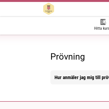
Hitta kur
Prövning
Hur anmäler jag mig till pr
Mer information