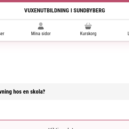
VUXENUTBILDNING I SUNDBYBERG
ser
Mina sidor
Kurskorg
övning hos en skola?