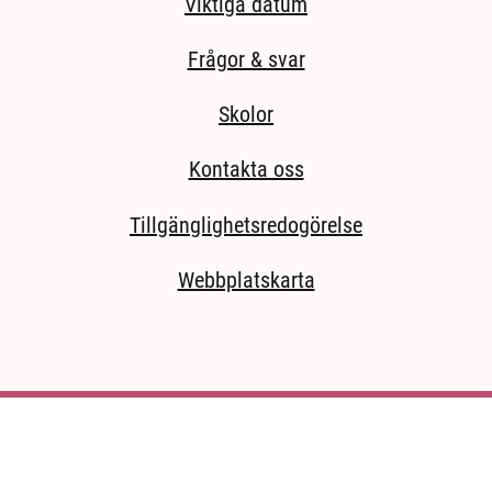
Viktiga datum
Frågor & svar
Skolor
Kontakta oss
Tillgänglighetsredogörelse
Webbplatskarta
ida.)