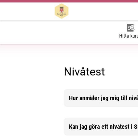
Hitta kur
Nivåtest
Hur anmäler jag mig till niv
Mer information
Kan jag göra ett nivåtest i
Mer information