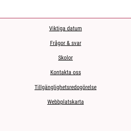
Viktiga datum
Frågor & svar
Skolor
Kontakta oss
Tillgänglighetsredogörelse
Webbplatskarta
ida.)