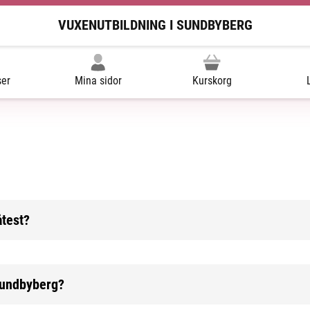
VUXENUTBILDNING I SUNDBYBERG
ser
Mina sidor
Kurskorg
åtest?
 Sundbyberg?