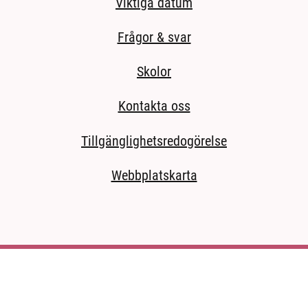
Viktiga datum
Frågor & svar
Skolor
Kontakta oss
Tillgänglighetsredogörelse
Webbplatskarta
ida.)