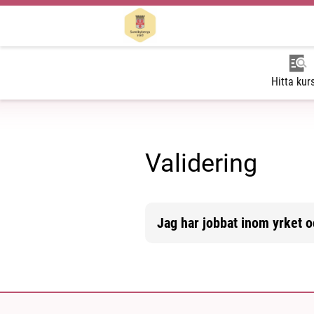
Hitta kur
Validering
Jag har jobbat inom yrket o
Mer information