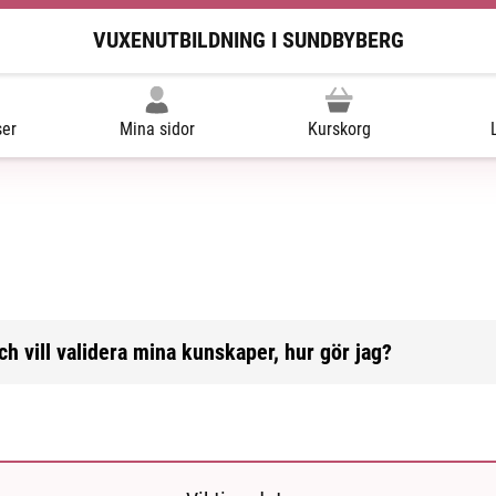
VUXENUTBILDNING I SUNDBYBERG
ser
Mina sidor
Kurskorg
ch vill validera mina kunskaper, hur gör jag?