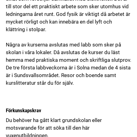
till stor del ett praktiskt arbete som sker utomhus vid
ledningarna året runt. God fysik är viktigt då arbetet är
mycket rörligt och kan innebära en del lyft och
klättring i stolpar.
Några av kurserna avslutas med labb som sker på
skolan i våra lokaler. Då avslutas de kurser du läst
hemma med praktiska moment och skriftliga slutprov.
De tre första labbveckorna är i Solna medan de 4 sista
är i Sundsvallsområdet. Resor och boende samt
kurslitteratur står du för själv.
Förkunskapskrav
Du behöver ha gått klart grundskolan eller
motsvarande för att söka till den här
vuxenutbildningen.