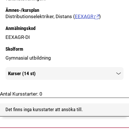
Ämnes-/kursplan
Distributionselektriker, Distans
(
EEXAGR
)
Anmälningskod
EEXAGR-DI
Skolform
Gymnasial utbildning
Kurser (14 st)
Mer information
Antal Kursstarter:
0
Det finns inga kursstarter att ansöka till.