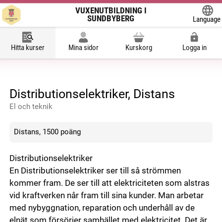
VUXENUTBILDNING I
SUNDBYBERG
Language
Powered
Hitta kurser
Mina sidor
Kurskorg
Logga in
Distributionselektriker, Distans
El och teknik
Distans, 1500 poäng
Distributionselektriker
En Distributionselektriker ser till så strömmen
kommer fram. De ser till att elektriciteten som alstras
vid kraftverken når fram till sina kunder. Man arbetar
med nybyggnation, reparation och underhåll av de
elnät som försörjer samhället med elektricitet. Det är