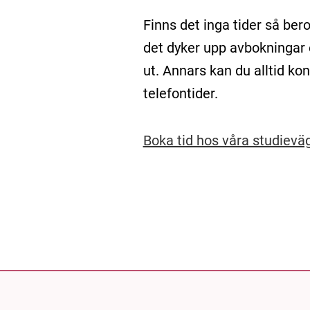
Finns det inga tider så beror
det dyker upp avbokningar 
ut. Annars kan du alltid ko
telefontider.
Boka tid hos våra studievä