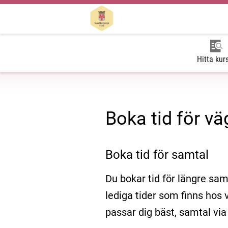
Hitta kur
Boka tid för vä
Boka tid för samtal
Du bokar tid för längre sam
lediga tider som finns hos 
passar dig bäst, samtal via 