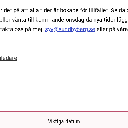
 det på att alla tider är bokade för tillfället. Se då
eller vänta till kommande onsdag då nya tider lägg
ntakta oss på mejl
syv@sundbyberg,se
eller på våra
gledare
Viktiga datum