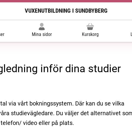
VUXENUTBILDNING I SUNDBYBERG
ser
Mina sidor
Kurskorg
gledning inför dina studier
tal via vårt bokningssystem. Där kan du se vilka
våra studievägledare. Du väljer det alternativet so
telefon/ video eller på plats.