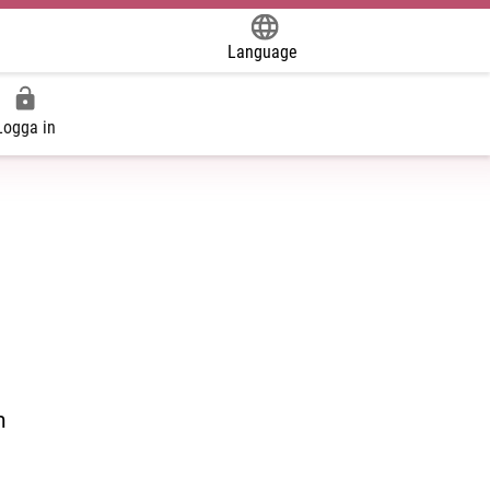
Language
Powered by
Logga in
m