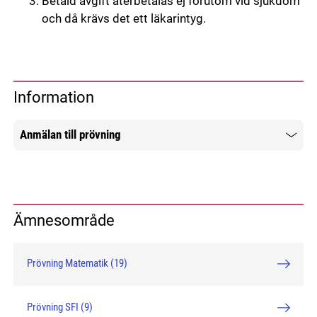
Betald avgift återbetalas ej förutom vid sjukdom
och då krävs det ett läkarintyg.
Information
Anmälan till prövning
Mer information
Ämnesområde
Prövning Matematik (19)
Prövning SFI (9)