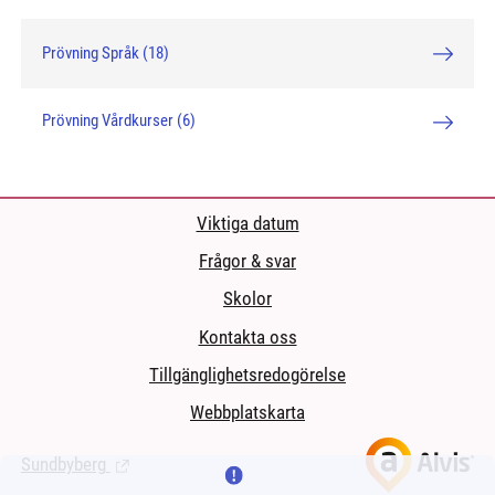
Prövning Språk (18)
Prövning Vårdkurser (6)
Viktiga datum
Frågor & svar
Skolor
Kontakta oss
Tillgänglighetsredogörelse
Webbplatskarta
Sundbyberg
(Länk till extern sida.)