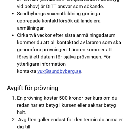
vid behov) är DITT ansvar som sökande.
Sundbybergs vuxenutbildning gör inga
upprepade kontaktförsök gällande era
anmälningar.
Cirka två veckor efter sista anmälningsdatum
kommer du att bli kontaktad av läraren som ska
genomföra prövningen. Läraren kommer att
föreslå ett datum för själva prövningen. För
ytterligare information
kontakta
vux@sundbyberg.se
.
Avgift för prövning
En prövning kostar 500 kronor per kurs om du
redan har ett betyg i kursen eller saknar betyg
helt.
Avgiften gäller endast för den termin du anmäler
dig till