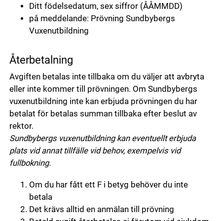
Ditt födelsedatum, sex siffror (ÅÅMMDD)
på meddelande: Prövning Sundbybergs
Vuxenutbildning
Återbetalning
Avgiften betalas inte tillbaka om du väljer att avbryta
eller inte kommer till prövningen. Om Sundbybergs
vuxenutbildning inte kan erbjuda prövningen du har
betalat för betalas summan tillbaka efter beslut av
rektor.
Sundbybergs vuxenutbildning kan eventuellt erbjuda
plats vid annat tillfälle vid behov, exempelvis vid
fullbokning.
Om du har fått ett F i betyg behöver du inte
betala
Det krävs alltid en anmälan till prövning