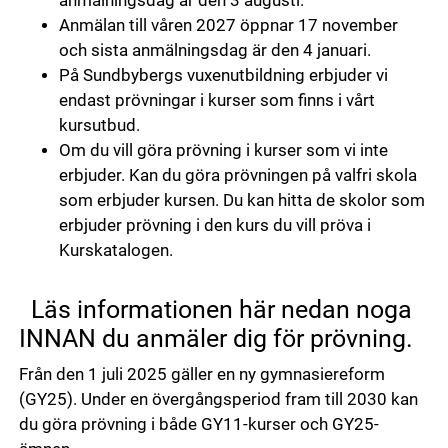
anmälningsdag är den 3 augusti.
Anmälan till våren 2027 öppnar 17 november
och sista anmälningsdag är den 4 januari.
På Sundbybergs vuxenutbildning erbjuder vi
endast prövningar i kurser som finns i vårt
kursutbud.
Om du vill göra prövning i kurser som vi inte
erbjuder. Kan du göra prövningen på valfri skola
som erbjuder kursen. Du kan hitta de skolor som
erbjuder prövning i den kurs du vill pröva i
Kurskatalogen.
Läs informationen här nedan noga
INNAN du anmäler dig för prövning.
Från den 1 juli 2025 gäller en ny gymnasiereform
(GY25). Under en övergångsperiod fram till 2030 kan
du göra prövning i både GY11-kurser och GY25-